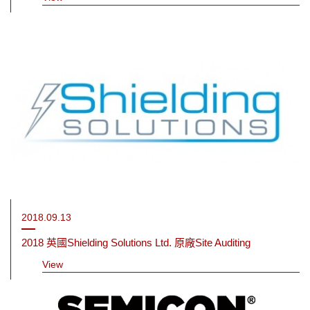
2018.09.13
2018 英國Shielding Solutions Ltd. 原廠Site Auditing
View